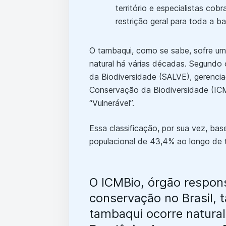
O tambaqui, como se sabe, sofre um
natural há várias décadas. Segundo
da Biodiversidade (SALVE), gerenci
Conservação da Biodiversidade (ICM
“Vulnerável”.
Essa classificação, por sua vez, bas
populacional de 43,4% ao longo de 
O ICMBio, órgão respon
conservação no Brasil,
tambaqui ocorre natura