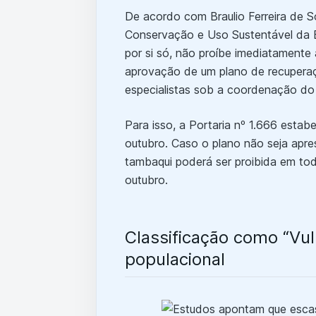
De acordo com Braulio Ferreira de S
Conservação e Uso Sustentável da B
por si só, não proíbe imediatamente
aprovação de um plano de recuperaç
especialistas sob a coordenação do 
Para isso, a Portaria nº 1.666 estab
outubro. Caso o plano não seja apre
tambaqui poderá ser proibida em todo 
outubro.
Classificação como “Vuln
populacional