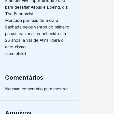
Embraer vive ‘oportunidade rara’
para desafiar Airbus e Boeing, diz
The Economist
Marcada por ruas de areia e
banhada pelos ventos do primeiro
parque nacional reconhecido em
23 anos: a vila de Atins lidera o
ecoturismo
(sem título)
Comentários
Nenhum comentário para mostrar.
Arquivos