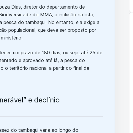
ouza Dias, diretor do departamento de
iodiversidade do MMA, a inclusão na lista,
 a pesca do tambaqui. No entanto, ela exige a
ão populacional, que deve ser proposto por
ministério.
eleceu um prazo de 180 dias, ou seja, até 25 de
sentado e aprovado até lá, a pesca do
o território nacional a partir do final de
erável” e declínio