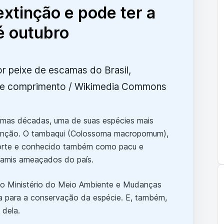
extinção e pode ter a
é outubro
ltimas décadas, uma de suas espécies mais
tinção. O tambaqui (Colossoma macropomum),
orte e conhecido também como pacu e
niamis ameaçados do país.
pelo Ministério do Meio Ambiente e Mudanças
a para a conservação da espécie. E, também,
dela.