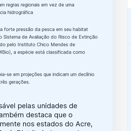
a forte pressão da pesca em seu habitat
 o Sistema de Avaliação do Risco de Extinção
ado pelo Instituto Chico Mendes de
Bio), a espécie está classificada como
eia-se em projeções que indicam um declínio
três gerações.
sável pelas unidades de
 também destaca que o
lmente nos estados do Acre,