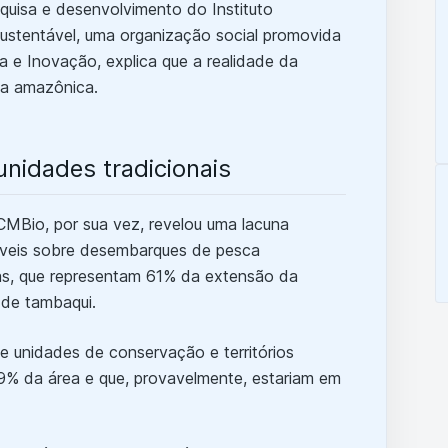
squisa e desenvolvimento do Instituto
stentável, uma organização social promovida
ia e Inovação, explica que a realidade da
ia amazônica.
nidades tradicionais
ICMBio, por sua vez, revelou uma lacuna
íveis sobre desembarques de pesca
as, que representam 61% da extensão da
 de tambaqui.
 unidades de conservação e territórios
39% da área e que, provavelmente, estariam em