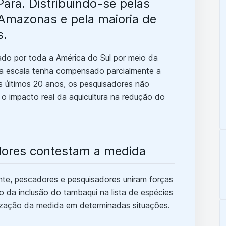
ará. Distribuindo-se pelas
o Amazonas e pela maioria de
s.
ado por toda a América do Sul por meio da
rga escala tenha compensado parcialmente a
 últimos 20 anos, os pesquisadores não
o impacto real da aquicultura na redução do
dores contestam a medida
ente, pescadores e pesquisadores uniram forças
ão da inclusão do tambaqui na lista de espécies
lização da medida em determinadas situações.