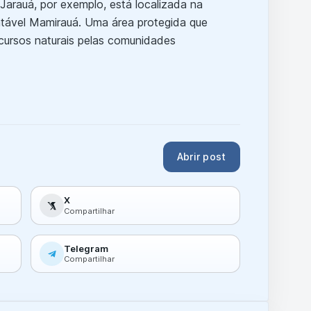
rauá, por exemplo, está localizada na
tável Mamirauá. Uma área protegida que
cursos naturais pelas comunidades
Abrir post
X
Compartilhar
Telegram
Compartilhar