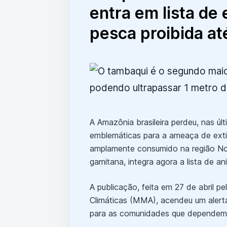
entra em lista de 
pesca proibida at
A Amazônia brasileira perdeu, nas ú
emblemáticas para a ameaça de ex
amplamente consumido na região N
gamitana, integra agora a lista de a
A publicação, feita em 27 de abril 
Climáticas (MMA), acendeu um alert
para as comunidades que dependem 