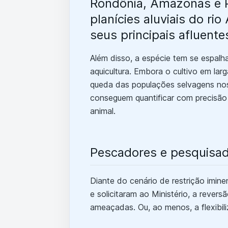
Rondônia, Amazonas e P
planícies aluviais do ri
seus principais afluente
Além disso, a espécie tem se espalh
aquicultura. Embora o cultivo em la
queda das populações selvagens nos
conseguem quantificar com precisão 
animal.
Pescadores e pesquisa
Diante do cenário de restrição imin
e solicitaram ao Ministério, a revers
ameaçadas. Ou, ao menos, a flexibi