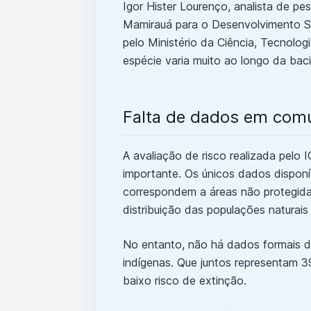
Igor Hister Lourenço, analista de pe
Mamirauá para o Desenvolvimento Su
pelo Ministério da Ciência, Tecnolog
espécie varia muito ao longo da bac
Falta de dados em comu
A avaliação de risco realizada pelo 
importante. Os únicos dados dispon
correspondem a áreas não protegid
distribuição das populações naturais
No entanto, não há dados formais de
indígenas. Que juntos representam 
baixo risco de extinção.