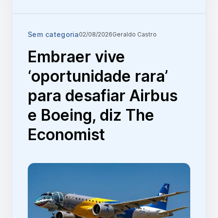
Sem categoria
02/08/2026
Geraldo Castro
Embraer vive
‘oportunidade rara’
para desafiar Airbus
e Boeing, diz The
Economist