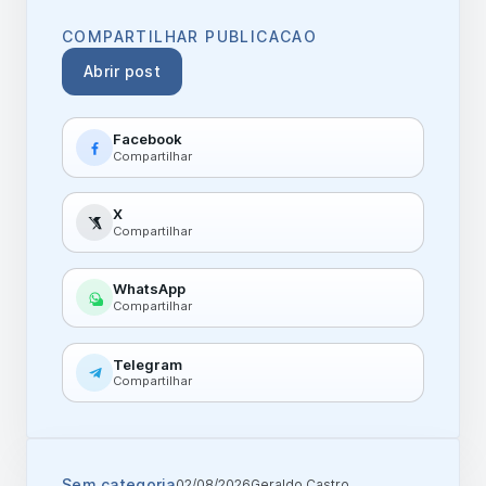
COMPARTILHAR PUBLICACAO
Abrir post
Facebook
Compartilhar
X
Compartilhar
WhatsApp
Compartilhar
Telegram
Compartilhar
Sem categoria
02/08/2026
Geraldo Castro