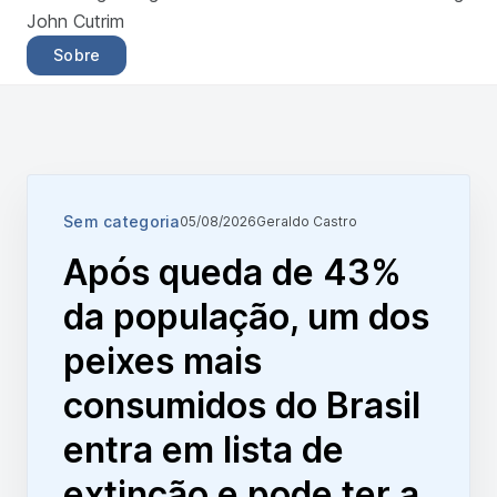
John Cutrim
Sobre
Sem categoria
05/08/2026
Geraldo Castro
Após queda de 43%
da população, um dos
peixes mais
consumidos do Brasil
entra em lista de
extinção e pode ter a