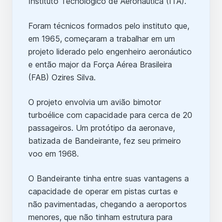
Instituto Tecnológico de Aeronáutica (ITA).
Foram técnicos formados pelo instituto que,
em 1965, começaram a trabalhar em um
projeto liderado pelo engenheiro aeronáutico
e então major da Força Aérea Brasileira
(FAB) Ozires Silva.
O projeto envolvia um avião bimotor
turboélice com capacidade para cerca de 20
passageiros. Um protótipo da aeronave,
batizada de Bandeirante, fez seu primeiro
voo em 1968.
O Bandeirante tinha entre suas vantagens a
capacidade de operar em pistas curtas e
não pavimentadas, chegando a aeroportos
menores, que não tinham estrutura para