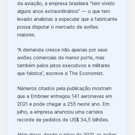
da aviação, a empresa brasileira “tem vivido
alguns anos extraordinários” — o que tem
levado analistas a especular que a fabricante
possa disputar o mercado de aviões
maiores.
“A demanda cresce não apenas por seus
aviões comerciais de menor porte, mas
também pelos jatos executivos e militares
que fabrica”, escreve a The Economist.
Números citados pela publicação mostram
que a Embraer entregou 141 aeronaves em
2021 e pode chegar a 255 neste ano. Em
julho, a empresa anunciou uma carteira
recorde de pedidos de US$ 34,5 bilhões.
Além disso, desde o início de 2021, as ações