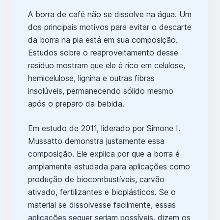
A borra de café não se dissolve na água. Um
dos principais motivos para evitar o descarte
da borra na pia está em sua composição.
Estudos sobre o reaproveitamento desse
resíduo mostram que ele é rico em celulose,
hemicelulose, lignina e outras fibras
insolúveis, permanecendo sólido mesmo
após o preparo da bebida.
Em estudo de 2011, liderado por Simone I.
Mussatto demonstra justamente essa
composição. Ele explica por que a borra é
amplamente estudada para aplicações como
produção de biocombustíveis, carvão
ativado, fertilizantes e bioplásticos. Se o
material se dissolvesse facilmente, essas
aplicações sequer seriam possíveis, dizem os