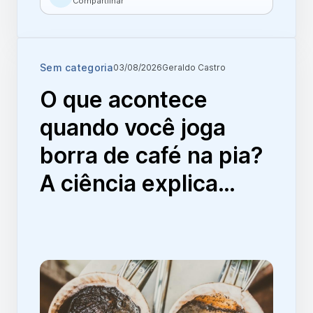
Compartilhar
Sem categoria
03/08/2026
Geraldo Castro
O que acontece
quando você joga
borra de café na pia?
A ciência explica…