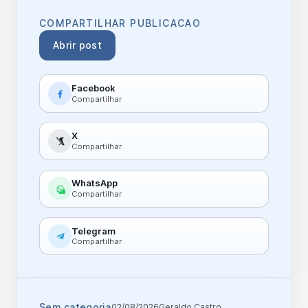
COMPARTILHAR PUBLICACAO
Abrir post
Facebook
Compartilhar
X
Compartilhar
WhatsApp
Compartilhar
Telegram
Compartilhar
Sem categoria
02/08/2026
Geraldo Castro