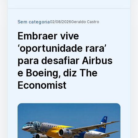
Sem categoria
02/08/2026
Geraldo Castro
Embraer vive
‘oportunidade rara’
para desafiar Airbus
e Boeing, diz The
Economist