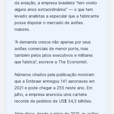
da aviação, a empresa brasileira “tem vivido
alguns anos extraordinários” — o que tem
levado analistas a especular que a fabricante
possa disputar o mercado de aviões
maiores.
“A demanda cresce não apenas por seus
aviões comerciais de menor porte, mas
também pelos jatos executivos e militares
que fabrica”, escreve a The Economist.
Números citados pela publicação mostram
que a Embraer entregou 141 aeronaves em
2021 e pode chegar a 255 neste ano. Em
julho, a empresa anunciou uma carteira
recorde de pedidos de US$ 34,5 bilhões.
Além disso, desde o início de 2021, as ações