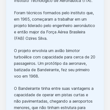
Instituto Tecnológico de Aeronáutica (ITA).
Foram técnicos formados pelo instituto que,
em 1965, começaram a trabalhar em um
projeto liderado pelo engenheiro aeronáutico
e então major da Força Aérea Brasileira
(FAB) Ozires Silva.
O projeto envolvia um avião bimotor
turboélice com capacidade para cerca de 20
passageiros. Um protótipo da aeronave,
batizada de Bandeirante, fez seu primeiro
voo em 1968.
O Bandeirante tinha entre suas vantagens a
capacidade de operar em pistas curtas e
não pavimentadas, chegando a aeroportos
menores, que não tinham estrutura para