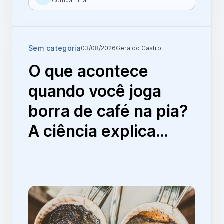
Compartilhar
Sem categoria
03/08/2026
Geraldo Castro
O que acontece
quando você joga
borra de café na pia?
A ciência explica…