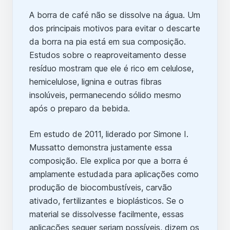
A borra de café não se dissolve na água. Um
dos principais motivos para evitar o descarte
da borra na pia está em sua composição.
Estudos sobre o reaproveitamento desse
resíduo mostram que ele é rico em celulose,
hemicelulose, lignina e outras fibras
insolúveis, permanecendo sólido mesmo
após o preparo da bebida.
Em estudo de 2011, liderado por Simone I.
Mussatto demonstra justamente essa
composição. Ele explica por que a borra é
amplamente estudada para aplicações como
produção de biocombustíveis, carvão
ativado, fertilizantes e bioplásticos. Se o
material se dissolvesse facilmente, essas
aplicações sequer seriam possíveis, dizem os