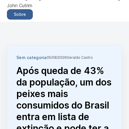
John Cutrim
Sobre
Sem categoria
05/08/2026
Geraldo Castro
Após queda de 43%
da população, um dos
peixes mais
consumidos do Brasil
entra em lista de
extinção e pode ter a