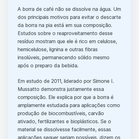
A borra de café não se dissolve na água. Um
dos principais motivos para evitar o descarte
da borra na pia está em sua composição.
Estudos sobre o reaproveitamento desse
resíduo mostram que ele é rico em celulose,
hemicelulose, lignina e outras fibras
insolúveis, permanecendo sólido mesmo
após o preparo da bebida.
Em estudo de 2011, liderado por Simone I.
Mussatto demonstra justamente essa
composição. Ele explica por que a borra é
amplamente estudada para aplicações como
produção de biocombustíveis, carvão
ativado, fertilizantes e bioplásticos. Se o
material se dissolvesse facilmente, essas
aplicações sequer seriam possíveis, dizem os