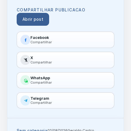
COMPARTILHAR PUBLICACAO
Abrir post
Facebook
Compartilhar
X
Compartilhar
WhatsApp
Compartilhar
Telegram
Compartilhar
Sem categoria
02/08/2026
Geraldo Castro