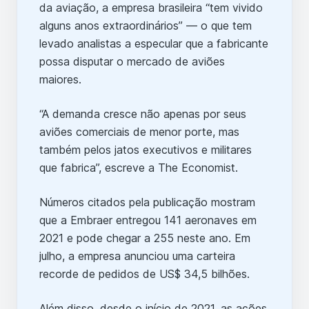
da aviação, a empresa brasileira “tem vivido
alguns anos extraordinários” — o que tem
levado analistas a especular que a fabricante
possa disputar o mercado de aviões
maiores.
“A demanda cresce não apenas por seus
aviões comerciais de menor porte, mas
também pelos jatos executivos e militares
que fabrica”, escreve a The Economist.
Números citados pela publicação mostram
que a Embraer entregou 141 aeronaves em
2021 e pode chegar a 255 neste ano. Em
julho, a empresa anunciou uma carteira
recorde de pedidos de US$ 34,5 bilhões.
Além disso, desde o início de 2021, as ações