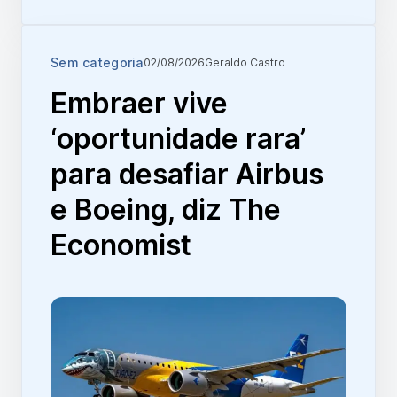
Sem categoria
02/08/2026
Geraldo Castro
Embraer vive
‘oportunidade rara’
para desafiar Airbus
e Boeing, diz The
Economist