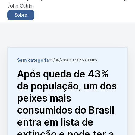
John Cutrim
Sobre
Sem categoria
05/08/2026
Geraldo Castro
Após queda de 43%
da população, um dos
peixes mais
consumidos do Brasil
entra em lista de
extinção e pode ter a