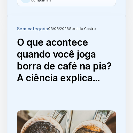
Compartilhar
Sem categoria
03/08/2026
Geraldo Castro
O que acontece
quando você joga
borra de café na pia?
A ciência explica…