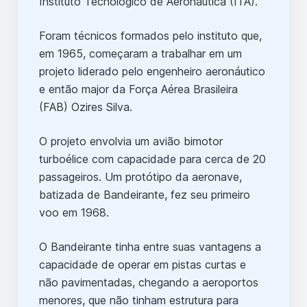
Instituto Tecnológico de Aeronáutica (ITA).
Foram técnicos formados pelo instituto que,
em 1965, começaram a trabalhar em um
projeto liderado pelo engenheiro aeronáutico
e então major da Força Aérea Brasileira
(FAB) Ozires Silva.
O projeto envolvia um avião bimotor
turboélice com capacidade para cerca de 20
passageiros. Um protótipo da aeronave,
batizada de Bandeirante, fez seu primeiro
voo em 1968.
O Bandeirante tinha entre suas vantagens a
capacidade de operar em pistas curtas e
não pavimentadas, chegando a aeroportos
menores, que não tinham estrutura para