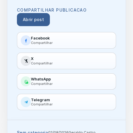
COMPARTILHAR PUBLICACAO
Abrir post
Facebook
Compartilhar
X
Compartilhar
WhatsApp
Compartilhar
Telegram
Compartilhar
Sem categoria
02/08/2026
Geraldo Castro