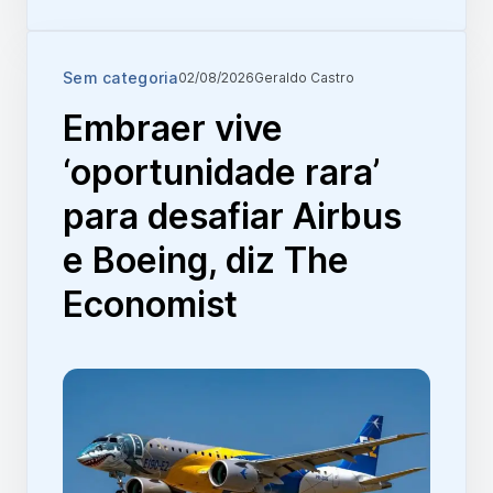
Sem categoria
02/08/2026
Geraldo Castro
Embraer vive
‘oportunidade rara’
para desafiar Airbus
e Boeing, diz The
Economist