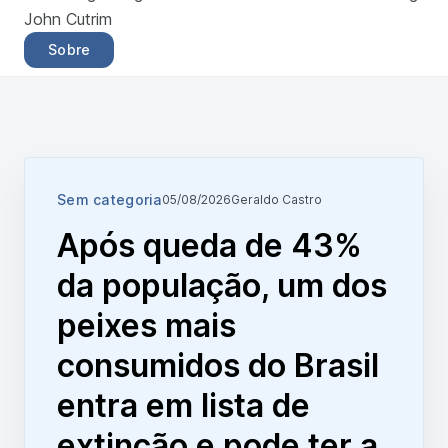
John Cutrim
Sobre
Sem categoria
05/08/2026
Geraldo Castro
Após queda de 43%
da população, um dos
peixes mais
consumidos do Brasil
entra em lista de
extinção e pode ter a