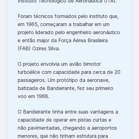
Instituto Tecnológico de Aeronáutica (ITA).
Foram técnicos formados pelo instituto que,
em 1965, começaram a trabalhar em um
projeto liderado pelo engenheiro aeronáutico
e então major da Força Aérea Brasileira
(FAB) Ozires Silva.
O projeto envolvia um avião bimotor
turboélice com capacidade para cerca de 20
passageiros. Um protótipo da aeronave,
batizada de Bandeirante, fez seu primeiro
voo em 1968.
O Bandeirante tinha entre suas vantagens a
capacidade de operar em pistas curtas e
não pavimentadas, chegando a aeroportos
menores, que não tinham estrutura para