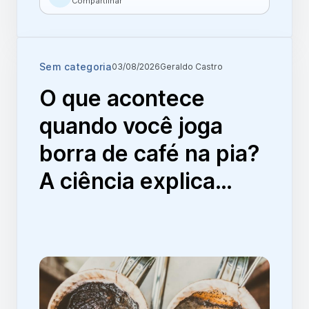
Compartilhar
Sem categoria
03/08/2026
Geraldo Castro
O que acontece
quando você joga
borra de café na pia?
A ciência explica…