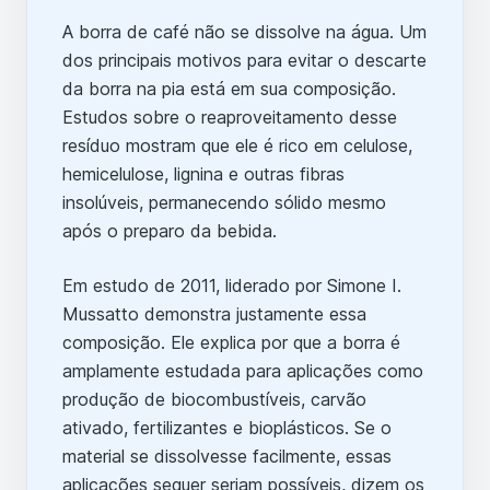
A borra de café não se dissolve na água. Um
dos principais motivos para evitar o descarte
da borra na pia está em sua composição.
Estudos sobre o reaproveitamento desse
resíduo mostram que ele é rico em celulose,
hemicelulose, lignina e outras fibras
insolúveis, permanecendo sólido mesmo
após o preparo da bebida.
Em estudo de 2011, liderado por Simone I.
Mussatto demonstra justamente essa
composição. Ele explica por que a borra é
amplamente estudada para aplicações como
produção de biocombustíveis, carvão
ativado, fertilizantes e bioplásticos. Se o
material se dissolvesse facilmente, essas
aplicações sequer seriam possíveis, dizem os