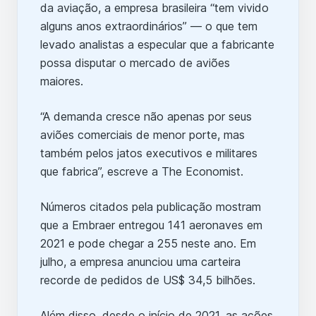
da aviação, a empresa brasileira “tem vivido
alguns anos extraordinários” — o que tem
levado analistas a especular que a fabricante
possa disputar o mercado de aviões
maiores.
“A demanda cresce não apenas por seus
aviões comerciais de menor porte, mas
também pelos jatos executivos e militares
que fabrica”, escreve a The Economist.
Números citados pela publicação mostram
que a Embraer entregou 141 aeronaves em
2021 e pode chegar a 255 neste ano. Em
julho, a empresa anunciou uma carteira
recorde de pedidos de US$ 34,5 bilhões.
Além disso, desde o início de 2021, as ações